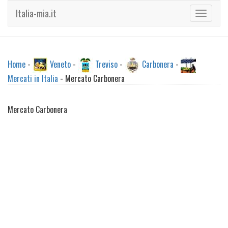
Italia-mia.it
Toggle
navigati
Home
-
Veneto
-
Treviso
-
Carbonera
-
Mercati in Italia
- Mercato Carbonera
Mercato Carbonera