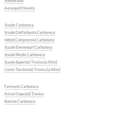
Autostrade
Aereoporti Veneto
Scuole Carbonera
Scuole Dell'infanzia Carbonera
Istituti Comprensivi Carbonera
Scuole Elementari Carbonera
Scuole Medie Carbonera
Scuole Superiori Treviso (a 4 Km)
Centri Territoriali Treviso (a 4 Km)
Farmacie Carbonera
Asl ed Ospedali Treviso
Banche Carbonera