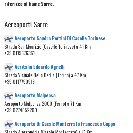
riferisce al fiume Sarre.
Aereoporti Sarre
Aeroporto Sandro Pertini Di Caselle Torinese
Strada San Maurizio (Caselle Torinese) a 41 Km
+39 0115676361
Aeritalia Edoardo Agnelli
Strada Vicinale Della Berlia (Torino) a 47 Km
+39 0117790916
Aeroporto Malpensa
Aeroporto Malpensa 2000 (Ferno) a 71 Km
+39 0274852200
Aeroporto Di Casale Monferrato Francesco Cappa
Strada Alessandria (Casale Monferrato) a 71 Km