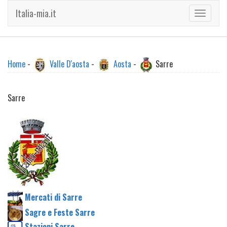
Italia-mia.it
Toggle
navigati
Home
-
Valle D'aosta
-
Aosta
-
Sarre
Sarre
Mercati di Sarre
Sagre e Feste Sarre
Stazioni Sarre