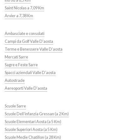
Introd a 6,5 Km
Saint Nicolas a 7,09 Km
Arvier a 7,38 Km
Ambasciate e consolati
Campi da Golf Valle D'aosta
Terme e Benessere Valle D'aosta
Mercati Sarre
Sagre e Feste Sarre
Spacci aziendali Valle D'aosta
Autostrade
Aereoporti Valle D'aosta
Scuole Sarre
Scuole Dell'infanzia Gressan (a 2 Km)
Scuole Elementari Aosta (a 5 Km)
Scuole Superiori Aosta (a 5 Km)
Scuole Medie Chatillon (a 28 Km)