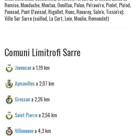
Remise, Mondache, Montan, Oveillan, Palue, Pe'rave're, Piolet, Ple'od,
Poinsod, Pont D'avisod, Rigollet, Ronc, Rovarey, Sale'e, Tissie're);
Ville Sur Sarre (caillod, La Cort, Lein, Moulin, Remondet)
Comuni Limitrofi Sarre
Jovencan
a 1,19 km
Aymavilles
a 2,07 km
Gressan
a 2,26 km
Saint Pierre
a 2,56 km
Villeneuve
a 4,3 km