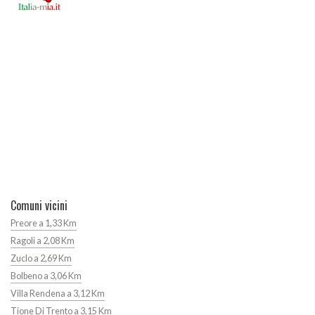
Comuni vicini
Preore a 1,33 Km
Ragoli a 2,08 Km
Zuclo a 2,69 Km
Bolbeno a 3,06 Km
Villa Rendena a 3,12 Km
Tione Di Trento a 3,15 Km