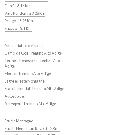
Dare' a 3,16 Km
Vigo Rendena a 3,28 Km
Pelugo a 3,95 Km
Spiazzo a 5,1 Km
Ambasciate e consolati
Campi da Golf Trentino Alto Adige
Terme e Benessere Trentino Alto
Adige
Mercati Trentino Alto Adige
Sagre e Feste Montagne
Spacci aziendali Trentino Alto Adige
Autostrade
Aereoporti Trentino Alto Adige
Scuole Montagne
Scuole Elementari Ragoli (a 2 Km)