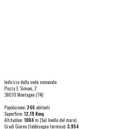
Indirizzo della sede comunale:
Piazza E. Simoni, 2
38070 Montagne (TN)
Popolazione:
246
abitanti
Superficie:
12,19 Kmq
Altitudine:
1004
m (Sul livello del mare)
Gradi Giorno (fabbisogno termico):
3.954