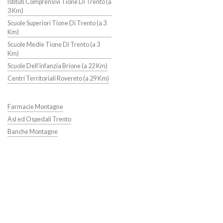
Istituti Comprensivi Tione Di Trento (a
3 Km)
Scuole Superiori Tione Di Trento (a 3
Km)
Scuole Medie Tione Di Trento (a 3
Km)
Scuole Dell'infanzia Brione (a 22 Km)
Centri Territoriali Rovereto (a 29 Km)
Farmacie Montagne
Asl ed Ospedali Trento
Banche Montagne