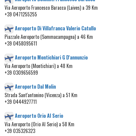
Via Aeroporto Francesco Baracca (Laives) a 39 Km
+39 0471255255
Aeroporto Di Villafranca Valerio Catullo
Piazzale Aeroporto (Sommacampagna) a 46 Km
+39 0458095611
Aeroporto Montichiari G D'annunzio
Via Aeroporto (Montichiari) a 48 Km
+39 0309656599
Aeroporto Dal Molin
Strada Sant'antonino (Vicenza) a 51 Km
+39 0444927711
Aeroporto Orio Al Serio
Via Aeroporto (Orio Al Serio) a 58 Km
+39 035326323