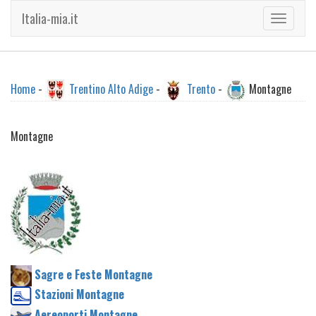
Italia-mia.it
Toggle
navigati
Home
-
Trentino Alto Adige
-
Trento
-
Montagne
Montagne
Sagre e Feste Montagne
Stazioni Montagne
Aereoporti Montagne