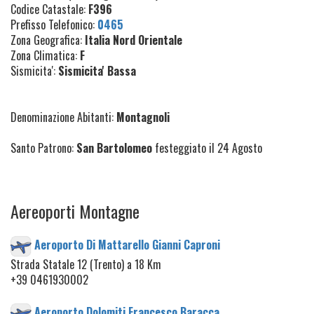
Codice Catastale:
F396
Prefisso Telefonico:
0465
Zona Geografica:
Italia Nord Orientale
Zona Climatica:
F
Sismicita':
Sismicita' Bassa
Denominazione Abitanti:
Montagnoli
Santo Patrono:
San Bartolomeo
festeggiato il 24 Agosto
Aereoporti Montagne
Aeroporto Di Mattarello Gianni Caproni
Strada Statale 12 (Trento) a 18 Km
+39 0461930002
Aeroporto Dolomiti Francesco Baracca