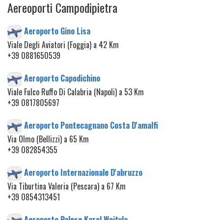
Aereoporti Campodipietra
Aeroporto Gino Lisa
Viale Degli Aviatori (Foggia) a 42 Km
+39 0881650539
Aeroporto Capodichino
Viale Fulco Ruffo Di Calabria (Napoli) a 53 Km
+39 0817805697
Aeroporto Pontecagnano Costa D'amalfi
Via Olmo (Bellizzi) a 65 Km
+39 082854355
Aeroporto Internazionale D'abruzzo
Via Tiburtina Valeria (Pescara) a 67 Km
+39 0854313451
Aeroporto Palese Karol Wojtyla