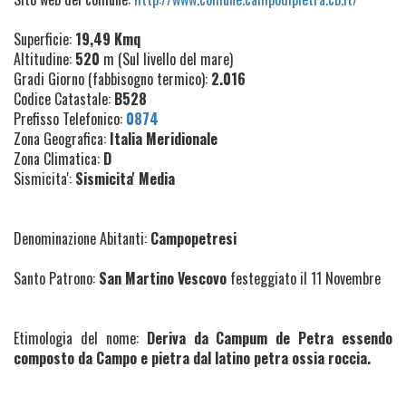
Superficie:
19,49 Kmq
Altitudine:
520
m (Sul livello del mare)
Gradi Giorno (fabbisogno termico):
2.016
Codice Catastale:
B528
Prefisso Telefonico:
0874
Zona Geografica:
Italia Meridionale
Zona Climatica:
D
Sismicita':
Sismicita' Media
Denominazione Abitanti:
Campopetresi
Santo Patrono:
San Martino Vescovo
festeggiato il 11 Novembre
Etimologia del nome:
Deriva da Campum de Petra essendo
composto da Campo e pietra dal latino petra ossia roccia.