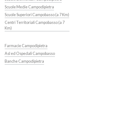
Scuole Medie Campodipietra
Scuole Superiori Campobasso (a 7 Km)
Centri Territoriali Campobasso (a 7
Km)
Farmacie Campodipietra
Asl ed Ospedali Campobasso
Banche Campodipietra