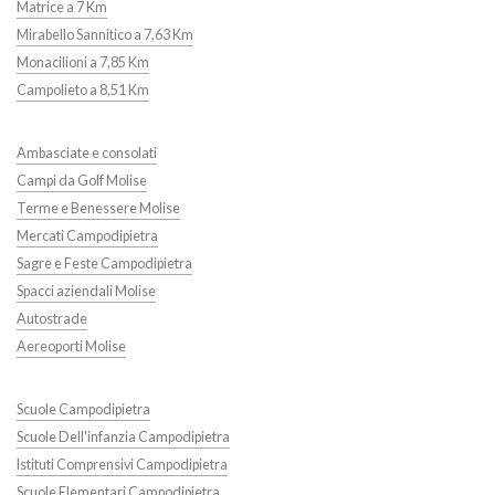
Matrice a 7 Km
Mirabello Sannitico a 7,63 Km
Monacilioni a 7,85 Km
Campolieto a 8,51 Km
Ambasciate e consolati
Campi da Golf Molise
Terme e Benessere Molise
Mercati Campodipietra
Sagre e Feste Campodipietra
Spacci aziendali Molise
Autostrade
Aereoporti Molise
Scuole Campodipietra
Scuole Dell'infanzia Campodipietra
Istituti Comprensivi Campodipietra
Scuole Elementari Campodipietra