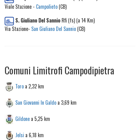
Viale Stazione -
Campolieto
(CB)
S. Giuliano Del Sannio
Rfi (fs) (a 14 Km)
Via Stazione-
San Giuliano Del Sannio
(CB)
Comuni Limitrofi Campodipietra
Toro
a 2,32 km
San Giovanni In Galdo
a 3,69 km
Gildone
a 5,25 km
Jelsi
a 6,18 km