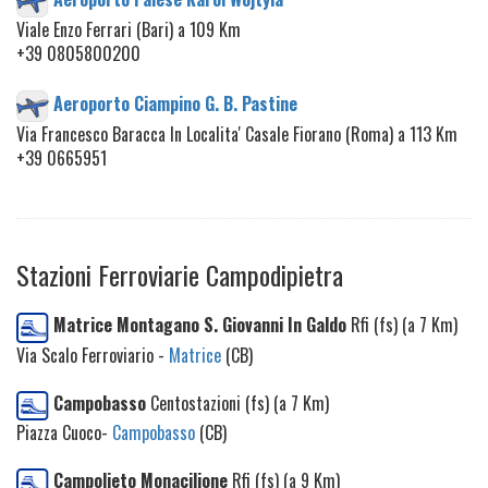
Viale Enzo Ferrari (Bari) a 109 Km
+39 0805800200
Aeroporto Ciampino G. B. Pastine
Via Francesco Baracca In Localita' Casale Fiorano (Roma) a 113 Km
+39 0665951
Stazioni Ferroviarie Campodipietra
Matrice Montagano S. Giovanni In Galdo
Rfi (fs) (a 7 Km)
Via Scalo Ferroviario -
Matrice
(CB)
Campobasso
Centostazioni (fs) (a 7 Km)
Piazza Cuoco-
Campobasso
(CB)
Campolieto Monacilione
Rfi (fs) (a 9 Km)