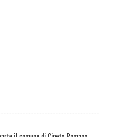
a parte il comune di Cineto Romano