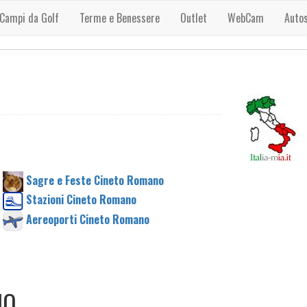
Campi da Golf
Terme e Benessere
Outlet
WebCam
Auto
Sagre e Feste Cineto Romano
Stazioni Cineto Romano
Aereoporti Cineto Romano
NO