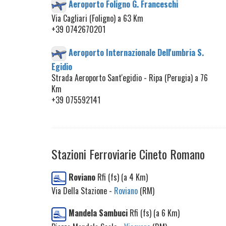
Aeroporto Foligno G. Franceschi
Via Cagliari (Foligno) a 63 Km
+39 0742670201
Aeroporto Internazionale Dell'umbria S.
Egidio
Strada Aeroporto Sant'egidio - Ripa (Perugia) a 76
Km
+39 075592141
Stazioni Ferroviarie Cineto Romano
Roviano
Rfi (fs) (a 4 Km)
Via Della Stazione -
Roviano
(RM)
Mandela Sambuci
Rfi (fs) (a 6 Km)