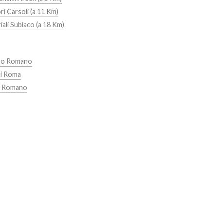
ri Carsoli (a 11 Km)
iali Subiaco (a 18 Km)
eto Romano
li Roma
o Romano