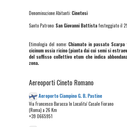
Denominazione Abitanti:
Cinetesi
Santo Patrono:
San Giovanni Battista
festeggiato il 2
Etimologia del nome:
Chiamato in passato Scarpa f
cicinum ossia ricino (pianta dai cui semi si estrae
del suffisso collettivo etum che indica abbondanza
zona.
Aereoporti Cineto Romano
Aeroporto Ciampino G. B. Pastine
Via Francesco Baracca In Localita' Casale Fiorano
(Roma) a 26 Km
+39 0665951