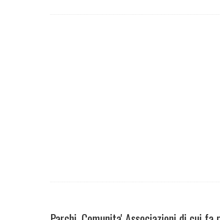
Parchi, Comunita' Associazioni di cui f