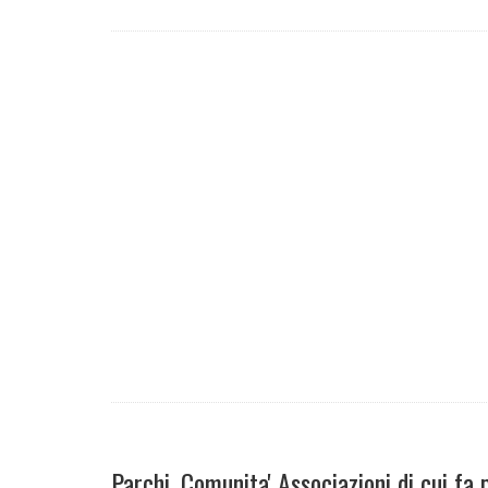
Parchi, Comunita' Associazioni di cui fa