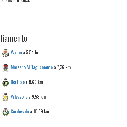
is, Pieve Di Rosa;
gliamento
Varmo
a 5,54 km
Morsano Al Tagliamento
a 7,36 km
Bertiolo
a 8,66 km
Valvasone
a 9,58 km
Cordovado
a 10,59 km