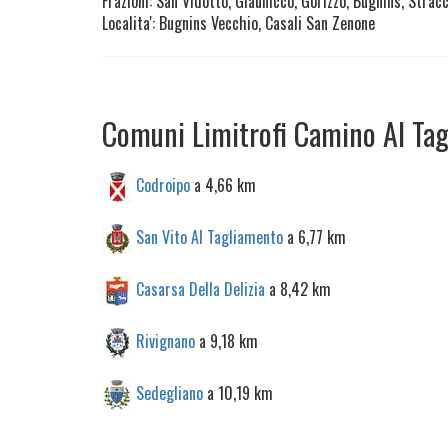
Frazioni: San Vidotto, Glaunicco, Gorizzo, Bugnins, Stracc
Localita': Bugnins Vecchio, Casali San Zenone
Comuni Limitrofi Camino Al Ta
Codroipo
a 4,66 km
San Vito Al Tagliamento
a 6,77 km
Casarsa Della Delizia
a 8,42 km
Rivignano
a 9,18 km
Sedegliano
a 10,19 km