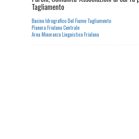
Tagliamento
Bacino Idrografico Del Fiume Tagliamento
Pianura Friulana Centrale
Area Minoranza Linguistica Friulana