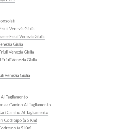
onsolati
riuli Venezia Giulia
ere Friuli Venezia Giulia
Venezia Giulia
riuli Venezia Giulia
 Friuli Venezia Giulia
li Venezia Giulia
 Al Tagliamento
fanzia Camino Al Tagliamento
tari Camino Al Tagliamento
ri Codroipo (a 5 Km)
Codroipo (a 5 Km)