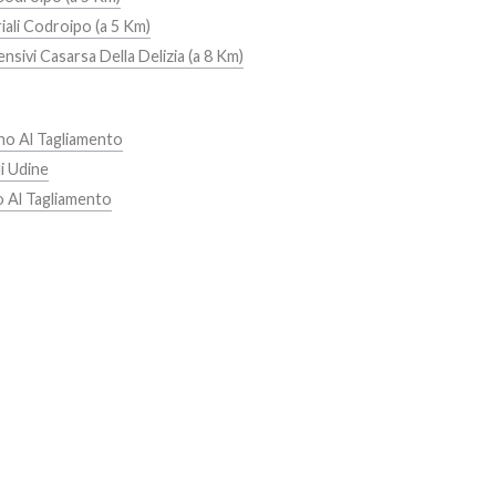
iali Codroipo (a 5 Km)
nsivi Casarsa Della Delizia (a 8 Km)
no Al Tagliamento
i Udine
 Al Tagliamento