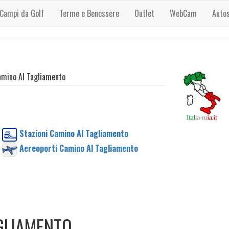
Campi da Golf
Terme e Benessere
Outlet
WebCam
Auto
mino Al Tagliamento
Stazioni Camino Al Tagliamento
Aereoporti Camino Al Tagliamento
GLIAMENTO