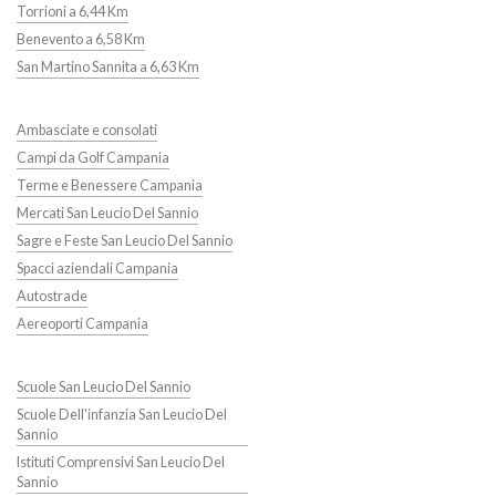
Torrioni a 6,44 Km
Benevento a 6,58 Km
San Martino Sannita a 6,63 Km
Ambasciate e consolati
Campi da Golf Campania
Terme e Benessere Campania
Mercati San Leucio Del Sannio
Sagre e Feste San Leucio Del Sannio
Spacci aziendali Campania
Autostrade
Aereoporti Campania
Scuole San Leucio Del Sannio
Scuole Dell'infanzia San Leucio Del
Sannio
Istituti Comprensivi San Leucio Del
Sannio