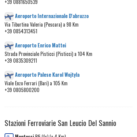
+39 0881650539
Aeroporto Internazionale D'abruzzo
Via Tiburtina Valeria (Pescara) a 98 Km
+39 0854313451
Aeroporto Enrico Mattei
Strada Provinciale Pisticci (Pisticci) a 104 Km
+39 0835309211
Aeroporto Palese Karol Wojtyla
Viale Enzo Ferrari (Bari) a 105 Km
+39 0805800200
Stazioni Ferroviarie San Leucio Del Sannio
Montorsi
Rfi (fs) (a 4 Km)