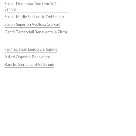
Scuole Elementari San Leucio Del
Sannio
Scuole Medie San Leucio Del Sannio
Scuole Superiori Apollosa (a 5 Km)
Centri Territoriali Benevento (a 7 Km)
Farmacie San Leucio Del Sannio
Asl ed Ospedali Benevento
Banche San Leucio Del Sannio