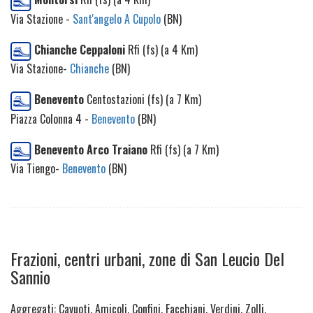
Via Stazione -
Sant'angelo A Cupolo
(BN)
Chianche Ceppaloni
Rfi (fs) (a 4 Km)
Via Stazione-
Chianche
(BN)
Benevento
Centostazioni (fs) (a 7 Km)
Piazza Colonna 4 -
Benevento
(BN)
Benevento Arco Traiano
Rfi (fs) (a 7 Km)
Via Tiengo-
Benevento
(BN)
Frazioni, centri urbani, zone di San Leucio Del
Sannio
Aggregati: Cavuoti, Amicoli, Confini, Facchiani, Verdini, Zolli,