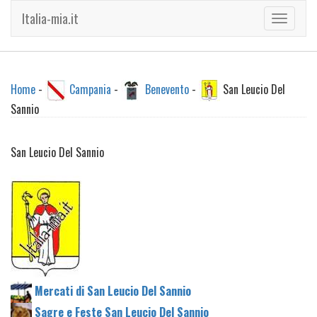
Italia-mia.it
Toggle
navigati
Home
-
Campania
-
Benevento
-
San Leucio Del
Sannio
San Leucio Del Sannio
Mercati di San Leucio Del Sannio
Sagre e Feste San Leucio Del Sannio