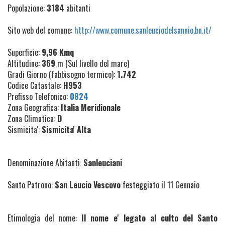
Popolazione:
3184
abitanti
Sito web del comune:
http://www.comune.sanleuciodelsannio.bn.it/
Superficie:
9,96 Kmq
Altitudine:
369
m (Sul livello del mare)
Gradi Giorno (fabbisogno termico):
1.742
Codice Catastale:
H953
Prefisso Telefonico:
0824
Zona Geografica:
Italia Meridionale
Zona Climatica:
D
Sismicita':
Sismicita' Alta
Denominazione Abitanti:
Sanleuciani
Santo Patrono:
San Leucio Vescovo
festeggiato il 11 Gennaio
Etimologia del nome:
Il nome e' legato al culto del Santo