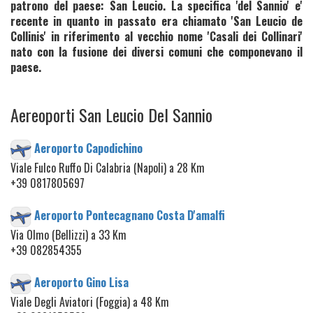
patrono del paese: San Leucio. La specifica 'del Sannio' e'
recente in quanto in passato era chiamato 'San Leucio de
Collinis' in riferimento al vecchio nome 'Casali dei Collinari'
nato con la fusione dei diversi comuni che componevano il
paese.
Aereoporti San Leucio Del Sannio
Aeroporto Capodichino
Viale Fulco Ruffo Di Calabria (Napoli) a 28 Km
+39 0817805697
Aeroporto Pontecagnano Costa D'amalfi
Via Olmo (Bellizzi) a 33 Km
+39 082854355
Aeroporto Gino Lisa
Viale Degli Aviatori (Foggia) a 48 Km