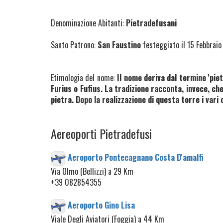
Denominazione Abitanti:
Pietradefusani
Santo Patrono:
San Faustino
festeggiato il 15 Febbraio
Etimologia del nome:
Il nome deriva dal termine 'piet
Furius o Fufius. La tradizione racconta, invece, che
pietra. Dopo la realizzazione di questa torre i vari
Aereoporti Pietradefusi
Aeroporto Pontecagnano Costa D'amalfi
Via Olmo (Bellizzi) a 29 Km
+39 082854355
Aeroporto Gino Lisa
Viale Degli Aviatori (Foggia) a 44 Km