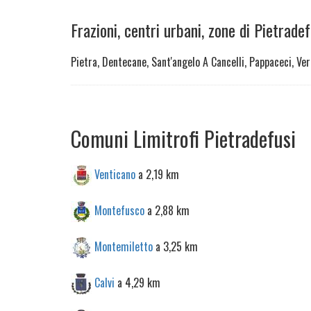
Frazioni, centri urbani, zone di Pietradef
Pietra, Dentecane, Sant'angelo A Cancelli, Pappaceci, Ver
Comuni Limitrofi Pietradefusi
Venticano
a 2,19 km
Montefusco
a 2,88 km
Montemiletto
a 3,25 km
Calvi
a 4,29 km