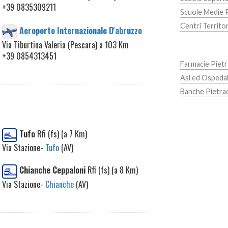
+39 0835309211
Scuole Medie 
Centri Territo
Aeroporto Internazionale D'abruzzo
Via Tiburtina Valeria (Pescara) a 103 Km
+39 0854313451
Farmacie Pietr
Asl ed Ospedal
Banche Pietra
Tufo
Rfi (fs) (a 7 Km)
Via Stazione-
Tufo
(AV)
Chianche Ceppaloni
Rfi (fs) (a 8 Km)
Via Stazione-
Chianche
(AV)