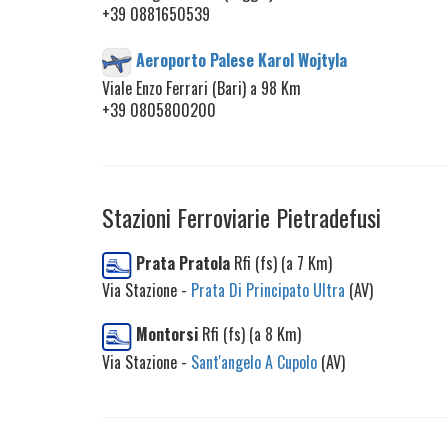
+39 0881650539
Aeroporto Palese Karol Wojtyla
Viale Enzo Ferrari (Bari) a 98 Km
+39 0805800200
Stazioni Ferroviarie Pietradefusi
Prata Pratola
Rfi (fs) (a 7 Km)
Via Stazione -
Prata Di Principato Ultra
(AV)
Montorsi
Rfi (fs) (a 8 Km)
Via Stazione -
Sant'angelo A Cupolo
(AV)