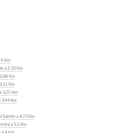
,19 Km
le a 2,33 Km
2,88 Km
 3,11 Km
a 3,25 Km
a 3,94 Km
l Sannio a 4,73 Km
nnita a 5,5 Km
a 6,4 Km