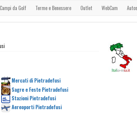
Campi da Golf
Terme e Benessere
Outlet
WebCam
Auto
usi
Mercati di Pietradefusi
Sagre e Feste Pietradefusi
Stazioni Pietradefusi
Aereoporti Pietradefusi