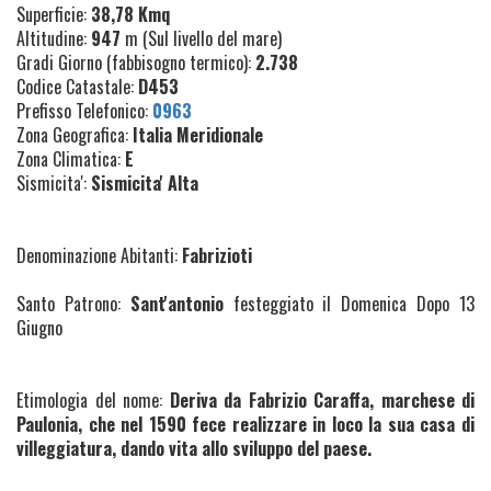
Superficie:
38,78 Kmq
Altitudine:
947
m (Sul livello del mare)
Gradi Giorno (fabbisogno termico):
2.738
Codice Catastale:
D453
Prefisso Telefonico:
0963
Zona Geografica:
Italia Meridionale
Zona Climatica:
E
Sismicita':
Sismicita' Alta
Denominazione Abitanti:
Fabrizioti
Santo Patrono:
Sant'antonio
festeggiato il Domenica Dopo 13
Giugno
Etimologia del nome:
Deriva da Fabrizio Caraffa, marchese di
Paulonia, che nel 1590 fece realizzare in loco la sua casa di
villeggiatura, dando vita allo sviluppo del paese.