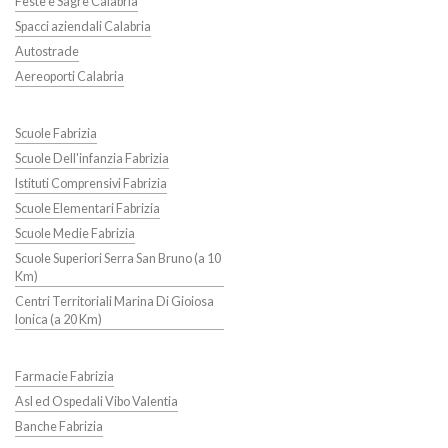
Feste e Sagre Calabria
Spacci aziendali Calabria
Autostrade
Aereoporti Calabria
Scuole Fabrizia
Scuole Dell'infanzia Fabrizia
Istituti Comprensivi Fabrizia
Scuole Elementari Fabrizia
Scuole Medie Fabrizia
Scuole Superiori Serra San Bruno (a 10
Km)
Centri Territoriali Marina Di Gioiosa
Ionica (a 20 Km)
Farmacie Fabrizia
Asl ed Ospedali Vibo Valentia
Banche Fabrizia