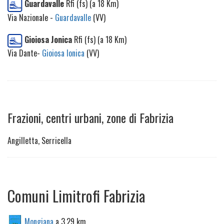
Guardavalle
Rfi (fs) (a 18 Km)
Via Nazionale -
Guardavalle
(VV)
Gioiosa Jonica
Rfi (fs) (a 18 Km)
Via Dante-
Gioiosa Ionica
(VV)
Frazioni, centri urbani, zone di Fabrizia
Angilletta, Serricella
Comuni Limitrofi Fabrizia
Mongiana
a 3,29 km