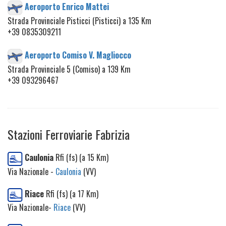
Aeroporto Enrico Mattei
Strada Provinciale Pisticci (Pisticci) a 135 Km
+39 0835309211
Aeroporto Comiso V. Magliocco
Strada Provinciale 5 (Comiso) a 139 Km
+39 093296467
Stazioni Ferroviarie Fabrizia
Caulonia
Rfi (fs) (a 15 Km)
Via Nazionale -
Caulonia
(VV)
Riace
Rfi (fs) (a 17 Km)
Via Nazionale-
Riace
(VV)