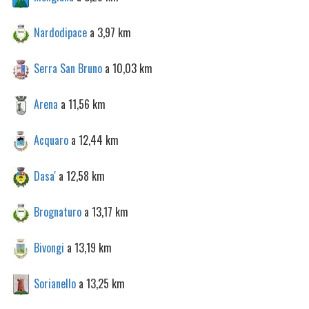
Nardodipace
a 3,97 km
Serra San Bruno
a 10,03 km
Arena
a 11,56 km
Acquaro
a 12,44 km
Dasa'
a 12,58 km
Brognaturo
a 13,17 km
Bivongi
a 13,19 km
Sorianello
a 13,25 km