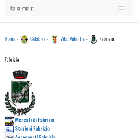
Italia-mia.it
Toggle
navigati
Home
-
Calabria
-
Vibo Valentia
-
Fabrizia
Fabrizia
Mercati di Fabrizia
Stazioni Fabrizia
Aereoporti Fabrizia