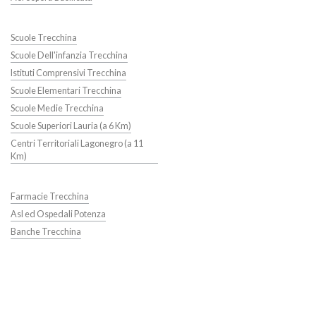
Scuole Trecchina
Scuole Dell'infanzia Trecchina
Istituti Comprensivi Trecchina
Scuole Elementari Trecchina
Scuole Medie Trecchina
Scuole Superiori Lauria (a 6 Km)
Centri Territoriali Lagonegro (a 11
Km)
Farmacie Trecchina
Asl ed Ospedali Potenza
Banche Trecchina