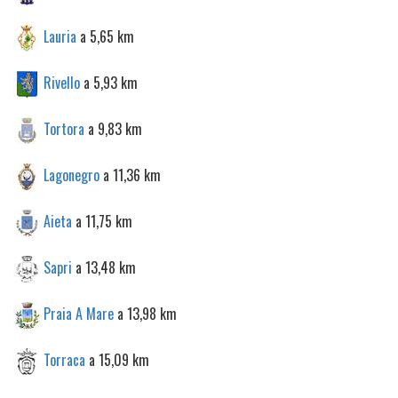
Lauria
a 5,65 km
Rivello
a 5,93 km
Tortora
a 9,83 km
Lagonegro
a 11,36 km
Aieta
a 11,75 km
Sapri
a 13,48 km
Praia A Mare
a 13,98 km
Torraca
a 15,09 km