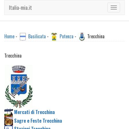
Italia-mia.it
Toggle
navigati
Home
-
Basilicata
-
Potenza
-
Trecchina
Trecchina
Mercati di Trecchina
Sagre e Feste Trecchina
Stazioni Trecchina