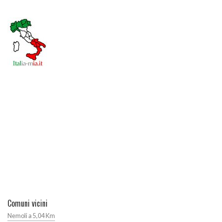
Comuni vicini
Nemoli a 5,04 Km