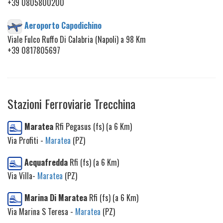
+39 0805800200
Aeroporto Capodichino
Viale Fulco Ruffo Di Calabria (Napoli) a 98 Km
+39 0817805697
Stazioni Ferroviarie Trecchina
Maratea
Rfi Pegasus (fs) (a 6 Km)
Via Profiti -
Maratea
(PZ)
Acquafredda
Rfi (fs) (a 6 Km)
Via Villa-
Maratea
(PZ)
Marina Di Maratea
Rfi (fs) (a 6 Km)
Via Marina S Teresa -
Maratea
(PZ)