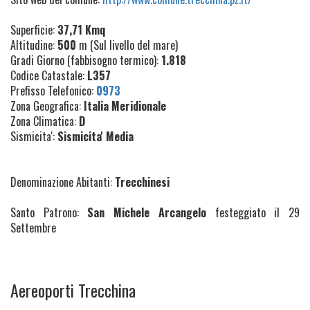
Superficie:
37,71 Kmq
Altitudine:
500
m (Sul livello del mare)
Gradi Giorno (fabbisogno termico):
1.818
Codice Catastale:
L357
Prefisso Telefonico:
0973
Zona Geografica:
Italia Meridionale
Zona Climatica:
D
Sismicita':
Sismicita' Media
Denominazione Abitanti:
Trecchinesi
Santo Patrono:
San Michele Arcangelo
festeggiato il 29
Settembre
Aereoporti Trecchina