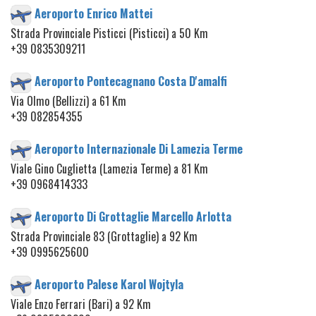
Aeroporto Enrico Mattei
Strada Provinciale Pisticci (Pisticci) a 50 Km
+39 0835309211
Aeroporto Pontecagnano Costa D'amalfi
Via Olmo (Bellizzi) a 61 Km
+39 082854355
Aeroporto Internazionale Di Lamezia Terme
Viale Gino Cuglietta (Lamezia Terme) a 81 Km
+39 0968414333
Aeroporto Di Grottaglie Marcello Arlotta
Strada Provinciale 83 (Grottaglie) a 92 Km
+39 0995625600
Aeroporto Palese Karol Wojtyla
Viale Enzo Ferrari (Bari) a 92 Km