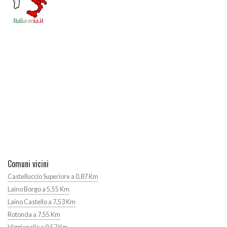
Comuni vicini
Castelluccio Superiore a 0,87 Km
Laino Borgo a 5,55 Km
Laino Castello a 7,53 Km
Rotonda a 7,55 Km