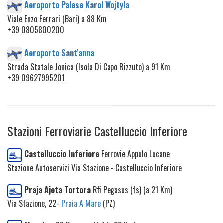
Aeroporto Palese Karol Wojtyla
Viale Enzo Ferrari (Bari) a 88 Km
+39 0805800200
Aeroporto Sant'anna
Strada Statale Jonica (Isola Di Capo Rizzuto) a 91 Km
+39 09627995201
Stazioni Ferroviarie Castelluccio Inferiore
Castelluccio Inferiore
Ferrovie Appulo Lucane
Stazione Autoservizi Via Stazione - Castelluccio Inferiore
Praja Ajeta Tortora
Rfi Pegasus (fs) (a 21 Km)
Via Stazione, 22-
Praia A Mare
(PZ)