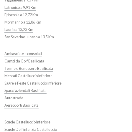
Viggianello a 9,57 Km
Latronico a 9,91 Km
Episcopia a 12,72 Km
Mormanno a 12,86 Km
Lauria a 13,23 Km
San Severino Lucano a 13,5 Km
Ambasciate e consolati
Campi da Golf Basilicata
Terme e Benessere Basilicata
Mercati Castelluccio Inferiore
Sagre e Feste Castelluccio Inferiore
Spacci aziendali Basilicata
Autostrade
Aereoporti Basilicata
Scuole Castelluccio Inferiore
Scuole Dell'infanzia Castelluccio