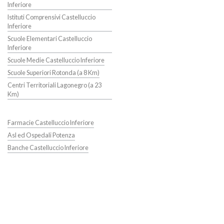
Inferiore
Istituti Comprensivi Castelluccio
Inferiore
Scuole Elementari Castelluccio
Inferiore
Scuole Medie Castelluccio Inferiore
Scuole Superiori Rotonda (a 8 Km)
Centri Territoriali Lagonegro (a 23
Km)
Farmacie Castelluccio Inferiore
Asl ed Ospedali Potenza
Banche Castelluccio Inferiore