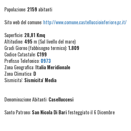
Popolazione:
2159
abitanti
Sito web del comune:
http://www.comune.castelluccioinferiore.pz.it/
Superficie:
28,81 Kmq
Altitudine:
495
m (Sul livello del mare)
Gradi Giorno (fabbisogno termico):
1.809
Codice Catastale:
C199
Prefisso Telefonico:
0973
Zona Geografica:
Italia Meridionale
Zona Climatica:
D
Sismicita':
Sismicita' Media
Denominazione Abitanti:
Caselluccesi
Santo Patrono:
San Nicola Di Bari
festeggiato il 6 Dicembre