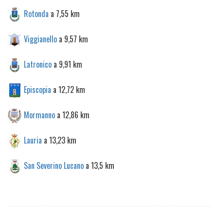
Rotonda
a 7,55 km
Viggianello
a 9,57 km
Latronico
a 9,91 km
Episcopia
a 12,72 km
Mormanno
a 12,86 km
Lauria
a 13,23 km
San Severino Lucano
a 13,5 km