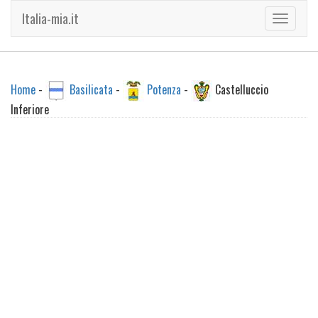
Italia-mia.it
Toggle
navigati
Home
-
Basilicata
-
Potenza
-
Castelluccio
Inferiore