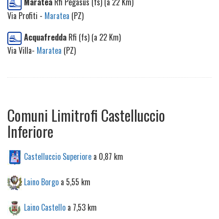
Maratea
Rfi Pegasus (fs) (a 22 Km)
Via Profiti -
Maratea
(PZ)
Acquafredda
Rfi (fs) (a 22 Km)
Via Villa-
Maratea
(PZ)
Comuni Limitrofi Castelluccio
Inferiore
Castelluccio Superiore
a 0,87 km
Laino Borgo
a 5,55 km
Laino Castello
a 7,53 km