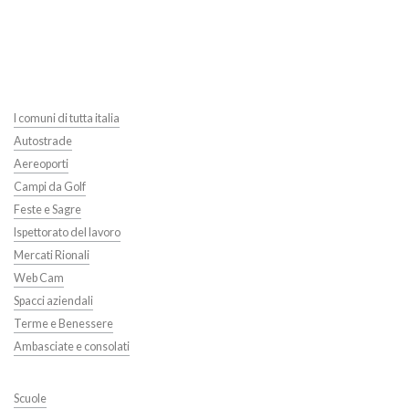
I comuni di tutta italia
Autostrade
Aereoporti
Campi da Golf
Feste e Sagre
Ispettorato del lavoro
Mercati Rionali
Web Cam
Spacci aziendali
Terme e Benessere
Ambasciate e consolati
Scuole