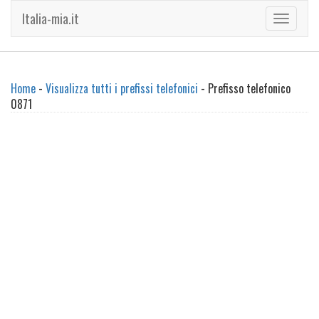
Italia-mia.it
Toggle
navigati
Home
-
Visualizza tutti i prefissi telefonici
- Prefisso telefonico
0871