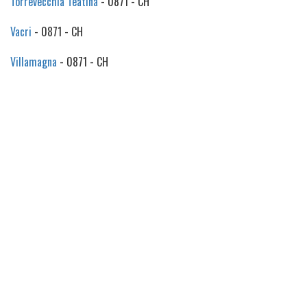
Torrevecchia Teatina
- 0871 - CH
Vacri
- 0871 - CH
Villamagna
- 0871 - CH