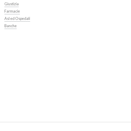
Giustizia
Farmacie
Asl ed Ospedali
Banche